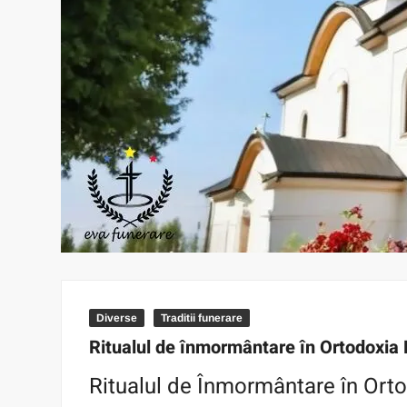
Diverse
Traditii funerare
Ritualul de înmormântare în Ortodoxi
Ritualul de Înmormântare în Or