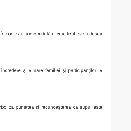
 În contextul înmormântării, crucifixul este adesea
ncredere și alinare familiei și participanților la
boliza puritatea și recunoașterea că trupul este