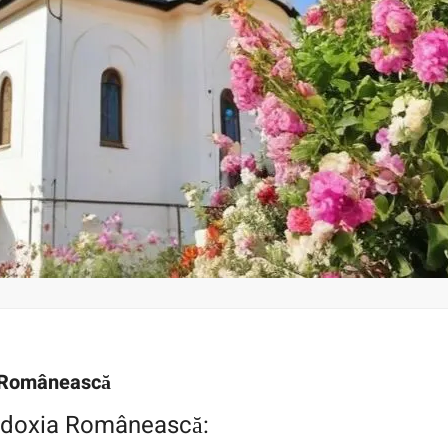
a Românească
todoxia Românească: