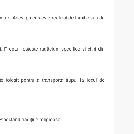
ntare. Acest proces este realizat de familie sau de
 Preotul rostește rugăciuni specifice și citiri din
e folosit pentru a transporta trupul la locul de
.
spectând tradițiile religioase.