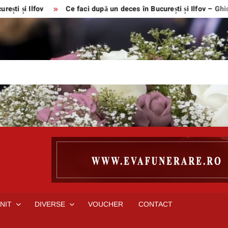
fov
Ce faci după un deces în București și Ilfov – Ghid complet
NIT
DIVERSE
VOUCHER
CONTACT