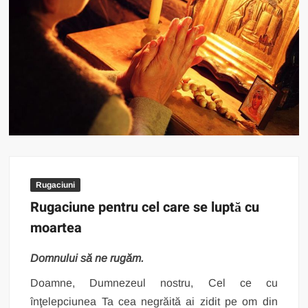
Rugaciuni
Rugaciune pentru cel care se luptă cu
moartea
Domnului să ne rugăm.
Doamne, Dumnezeul nostru, Cel ce cu
înţelepciunea Ta cea negrăită ai zidit pe om din