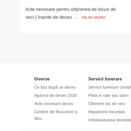
Acte necesare pentru obţinerea de locuri de
veci ( înainte de deces …
READ MORE
Diverse
Servicii funerare
Ce faci după un deces
Servicii funerare comp
Ajutorul de deces 2026
Plata in rate sau talon
Acte necesare deces
Obtinere loc de veci
Cimitire din Bucuresti si
Repatriere decedati
Ilfov
Imbalsamarea decedati