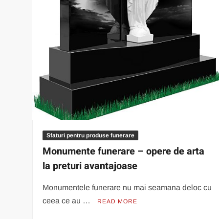
Sfaturi pentru produse funerare
Monumente funerare – opere de arta
la preturi avantajoase
Monumentele funerare nu mai seamana deloc cu
ceea ce au …
READ MORE