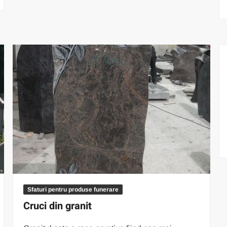
Sfaturi pentru produse funerare
Cruci din granit