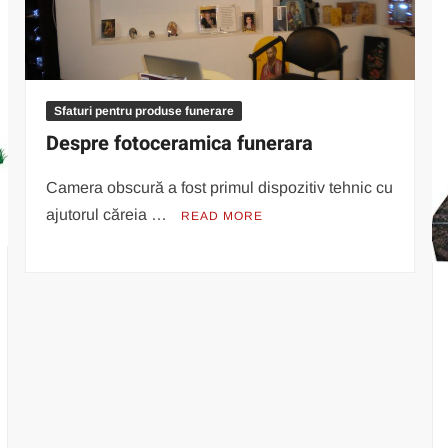
Sfaturi pentru produse funerare
Despre fotoceramica funerara
Camera obscură a fost primul dispozitiv tehnic cu
ajutorul căreia …
READ MORE