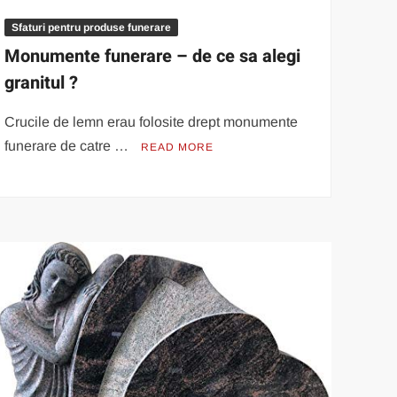
Sfaturi pentru produse funerare
Monumente funerare – de ce sa alegi
granitul ?
Crucile de lemn erau folosite drept monumente
funerare de catre …
READ MORE