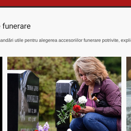
e funerare
ări utile pentru alegerea accesoriilor funerare potrivite, explic