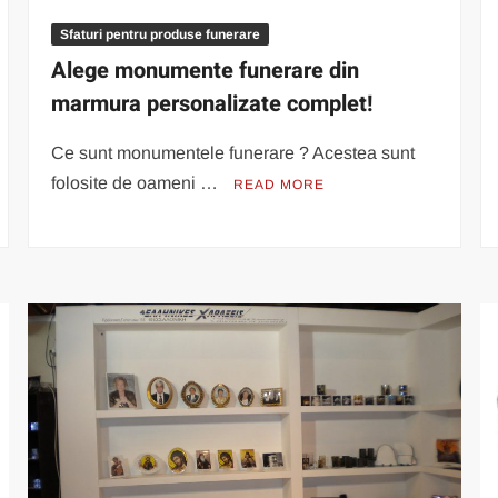
Sfaturi pentru produse funerare
Alege monumente funerare din
marmura personalizate complet!
Ce sunt monumentele funerare ? Acestea sunt
folosite de oameni …
READ MORE