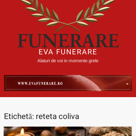
EVA FUNERARE
Alaturi de voi in momente grele
Etichetă:
reteta coliva